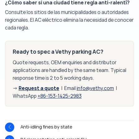
¿Cómo saber si una ciudad tiene regla anti-ralentí?
Consulte los sitios de las municipalidades o autoridades
regionales. El AC eléctrico elimina la necesidad de conocer
cada regla.
Ready to spec a Vethy parking AC?
Quote requests, OEM enquiries and distributor
applications are handled by the same team. Typical
response time is 2 to 5 working days.
Request a quote
→
| Email
info@vethy.com
|
WhatsApp
+86-153-1425-2983
Anti-idling fines by state