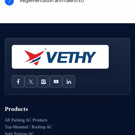
Réglementation anti-ralenti EU
Products
All Parking AC Products
Top-Mounted / Rooftop AC
Split Parking AC