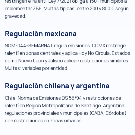
restringen el ralentí. Ley 7/2021 obliga a 150+ municipios a
implementar ZBE. Multas típicas: entre 200 y 800 € según
gravedad.
Regulación mexicana
NOM-044-SEMARNAT regula emisiones. CDMX restringe
ralentí en zonas centrales y aplica Hoy No Circula. Estados
como Nuevo León y Jalisco aplican restricciones similares.
Multas: variables por entidad.
Regulación chilena y argentina
Chile: Norma de Emisiones DS 55/94 y restricciones de
ralentí en Región Metropolitana de Santiago. Argentina:
regulaciones provinciales y municipales (CABA, Córdoba)
con restricciones en zonas urbanas.