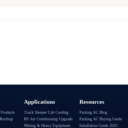
Applications
Resources
 Products
Truck Sleeper Cab Cooling
Parking AC Blog
Rooftop
RV Air Conditioning Upgrade
Parking AC Buying Guide
Mining & Heavy Equipment
Installation Guide 2025