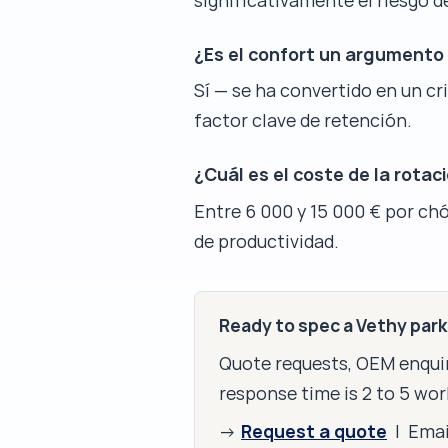
significativamente el riesgo d
¿Es el confort un argumento
Sí — se ha convertido en un cr
factor clave de retención.
¿Cuál es el coste de la rotac
Entre 6 000 y 15 000 € por ch
de productividad.
Ready to spec a Vethy par
Quote requests, OEM enquir
response time is 2 to 5 wor
Request a quote
→
| Ema