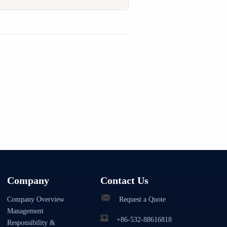
Company
Contact Us
Company Overview
Request a Quote
Management
+86-532-88616818
Responsibility &