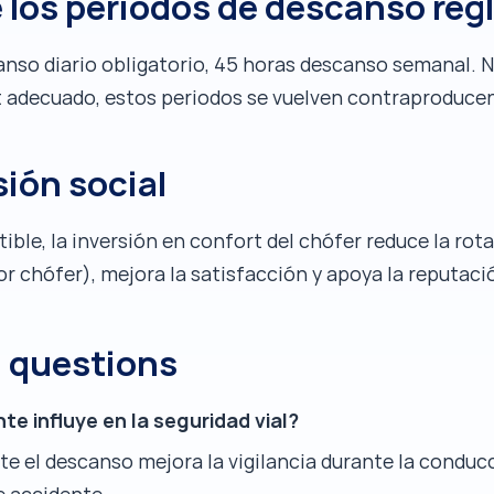
 los periodos de descanso reg
anso diario obligatorio, 45 horas descanso semanal.
t adecuado, estos periodos se vuelven contraproduce
sión social
ible, la inversión en confort del chófer reduce la ro
r chófer), mejora la satisfacción y apoya la reputaci
d questions
te influye en la seguridad vial?
te el descanso mejora la vigilancia durante la conduc