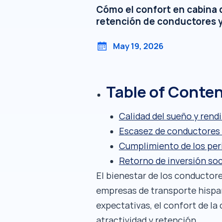
Cómo el confort en cabina d
retención de conductores y 
May 19, 2026
Table of Conte
Calidad del sueño y rend
Escasez de conductores 
Cumplimiento de los per
Retorno de inversión soc
El bienestar de los conductore
empresas de transporte hispan
expectativas, el confort de la
atractividad y retención.