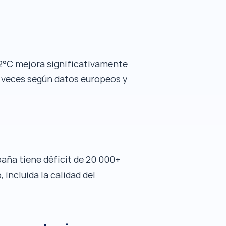
2°C mejora significativamente
3 veces según datos europeos y
paña tiene déficit de 20 000+
incluida la calidad del