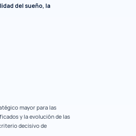
idad del sueño, la
atégico mayor para las
cados y la evolución de las
riterio decisivo de