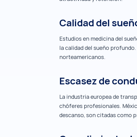
Calidad del sueñ
Estudios en medicina del sue
la calidad del sueño profundo
norteamericanos.
Escasez de condu
La industria europea de trans
chóferes profesionales. México
descanso, son citadas como pr