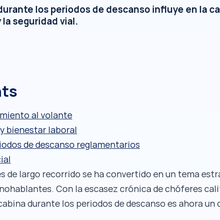
urante los periodos de descanso influye en la cal
la seguridad vial.
nts
imiento al volante
y bienestar laboral
iodos de descanso reglamentarios
ial
s de largo recorrido se ha convertido en un tema estr
ohablantes. Con la escasez crónica de chóferes califi
 cabina durante los periodos de descanso es ahora un c