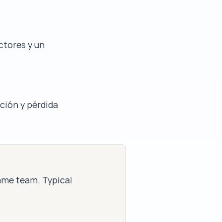
ctores y un
ción y pérdida
same team. Typical