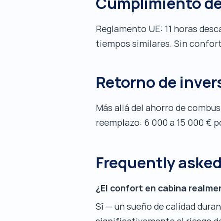
Cumplimiento de
Reglamento UE: 11 horas desc
tiempos similares. Sin confor
Retorno de inver
Más allá del ahorro de combust
reemplazo: 6 000 a 15 000 € po
Frequently aske
¿El confort en cabina realmen
Sí — un sueño de calidad duran