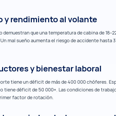
o y rendimiento al volante
ño demuestran que una temperatura de cabina de 18–2
. Un mal sueño aumenta el riesgo de accidente hasta 
ctores y bienestar laboral
porte tiene un déficit de más de 400 000 chóferes. Es
 tiene déficit de 50 000+. Las condiciones de trabajo, 
imer factor de rotación.