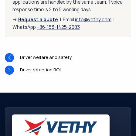
applications are handled by the same team. Typical
response time is 2 to 5 working days.
Request a quote
→
| Email
info@vethy.com
|
WhatsApp
+86-153-1425-2983
Driver welfare and safety
Driver retention ROI