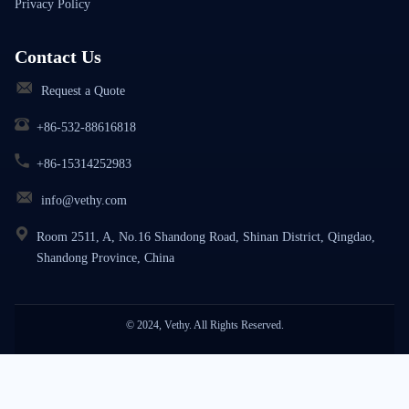
Privacy Policy
Contact Us
Request a Quote
+86-532-88616818
+86-15314252983
info@vethy.com
Room 2511, A, No.16 Shandong Road, Shinan District, Qingdao,
Shandong Province, China
© 2024, Vethy. All Rights Reserved.