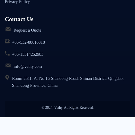
Privacy Policy
Contact Us
Request a Quote
+86-532-88616818
+86-15314252983
info@vethy.com
Room 2511, A, No.16 Shandong Road, Shinan District, Qingdao,
Shandong Province, China
© 2024, Vethy. All Rights Reserved.