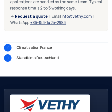
applications are handled by the same team. Typical
response time is 2 to 5 working days.
Request a quote
→
| Email
info@vethy.com
|
WhatsApp
+86-153-1425-2983
Climatisation France
Standklima Deutschland