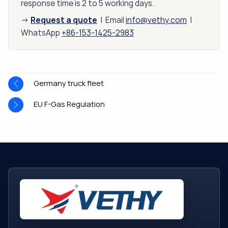
response time is 2 to 5 working days.
Request a quote
→
| Email
info@vethy.com
|
WhatsApp
+86-153-1425-2983
Germany truck fleet
EU F-Gas Regulation