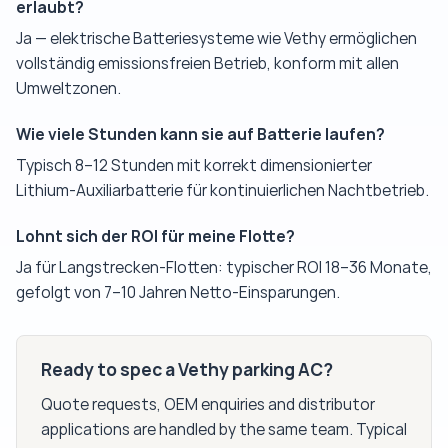
erlaubt?
Ja — elektrische Batteriesysteme wie Vethy ermöglichen
vollständig emissionsfreien Betrieb, konform mit allen
Umweltzonen.
Wie viele Stunden kann sie auf Batterie laufen?
Typisch 8–12 Stunden mit korrekt dimensionierter
Lithium-Auxiliarbatterie für kontinuierlichen Nachtbetrieb.
Lohnt sich der ROI für meine Flotte?
Ja für Langstrecken-Flotten: typischer ROI 18–36 Monate,
gefolgt von 7–10 Jahren Netto-Einsparungen.
Ready to spec a Vethy parking AC?
Quote requests, OEM enquiries and distributor
applications are handled by the same team. Typical