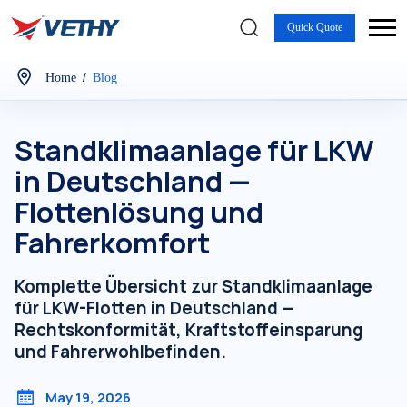
Quick Quote
/
Home
Blog
Standklimaanlage für LKW
in Deutschland —
Flottenlösung und
Fahrerkomfort
Komplette Übersicht zur Standklimaanlage
für LKW-Flotten in Deutschland —
Rechtskonformität, Kraftstoffeinsparung
und Fahrerwohlbefinden.
May 19, 2026