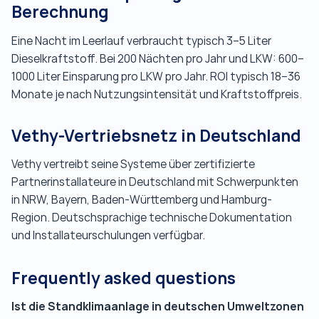
Berechnung
Eine Nacht im Leerlauf verbraucht typisch 3–5 Liter
Dieselkraftstoff. Bei 200 Nächten pro Jahr und LKW: 600–
1000 Liter Einsparung pro LKW pro Jahr. ROI typisch 18–36
Monate je nach Nutzungsintensität und Kraftstoffpreis.
Vethy-Vertriebsnetz in Deutschland
Vethy vertreibt seine Systeme über zertifizierte
Partnerinstallateure in Deutschland mit Schwerpunkten
in NRW, Bayern, Baden-Württemberg und Hamburg-
Region. Deutschsprachige technische Dokumentation
und Installateurschulungen verfügbar.
Frequently asked questions
Ist die Standklimaanlage in deutschen Umweltzonen