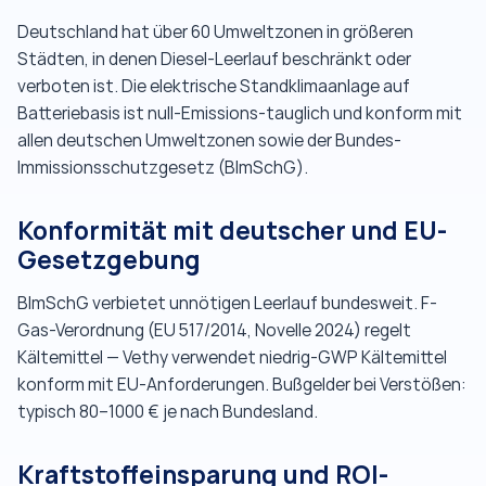
Deutschland hat über 60 Umweltzonen in größeren
Städten, in denen Diesel-Leerlauf beschränkt oder
verboten ist. Die elektrische Standklimaanlage auf
Batteriebasis ist null-Emissions-tauglich und konform mit
allen deutschen Umweltzonen sowie der Bundes-
Immissionsschutzgesetz (BImSchG).
Konformität mit deutscher und EU-
Gesetzgebung
BImSchG verbietet unnötigen Leerlauf bundesweit. F-
Gas-Verordnung (EU 517/2014, Novelle 2024) regelt
Kältemittel — Vethy verwendet niedrig-GWP Kältemittel
konform mit EU-Anforderungen. Bußgelder bei Verstößen:
typisch 80–1000 € je nach Bundesland.
Kraftstoffeinsparung und ROI-