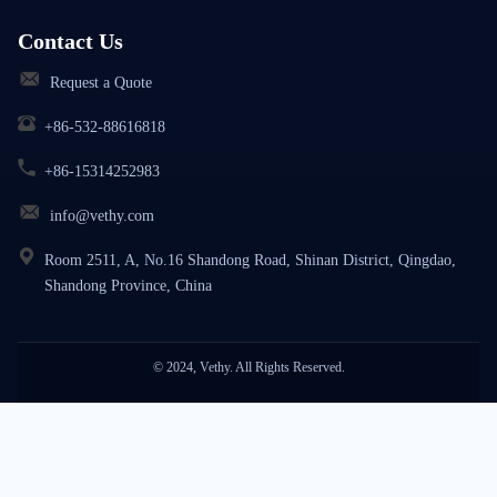
Contact Us
Request a Quote
+86-532-88616818
+86-15314252983
info@vethy.com
Room 2511, A, No.16 Shandong Road, Shinan District, Qingdao,
Shandong Province, China
© 2024, Vethy. All Rights Reserved.