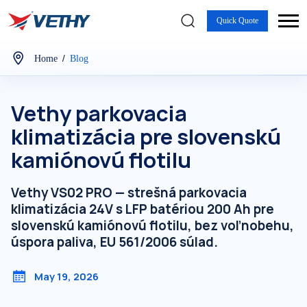
Quick Quote
/
Home
Blog
Vethy parkovacia
klimatizácia pre slovenskú
kamiónovú flotilu
Vethy VS02 PRO — strešná parkovacia
klimatizácia 24V s LFP batériou 200 Ah pre
slovenskú kamiónovú flotilu, bez voľnobehu,
úspora paliva, EU 561/2006 súlad.
May 19, 2026