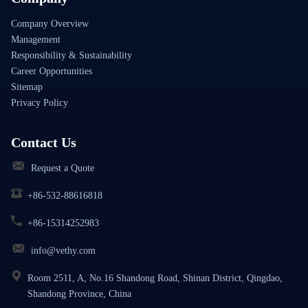
Company Overview
Management
Responsibility & Sustainability
Career Opportunities
Sitemap
Privacy Policy
Contact Us
Request a Quote
+86-532-88616818
+86-15314252983
info@vethy.com
Room 2511, A, No.16 Shandong Road, Shinan District, Qingdao,
Shandong Province, China