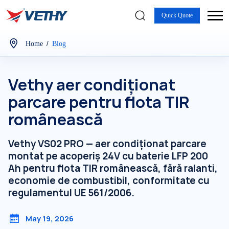
Quick Quote
/
Home
Blog
Vethy aer condiționat
parcare pentru flota TIR
românească
Vethy VS02 PRO — aer condiționat parcare
montat pe acoperiș 24V cu baterie LFP 200
Ah pentru flota TIR românească, fără ralanti,
economie de combustibil, conformitate cu
regulamentul UE 561/2006.
May 19, 2026