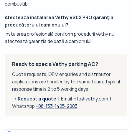
combustibil.
Afectează instalarea Vethy VS02 PRO garanția
producătorului camionului?
Instalarea profesională conform procedurii Vethy nu
afectează garanția de bază a camionului.
Ready to spec a Vethy parking AC?
Quote requests, OEM enquiries and distributor
applications are handled by the same team. Typical
response time is 2 to 5 working days.
Request a quote
→
| Email
info@vethy.com
|
WhatsApp
+86-153-1425-2983