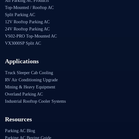
All Parking AC Products
Top-Mounted / Rooftop AC
Split Parking AC
12V Rooftop Parking AC
24V Rooftop Parking AC
VS02-PRO Top-Mounted AC
VX3000SP Split AC
Applications
Truck Sleeper Cab Cooling
RV Air Conditioning Upgrade
Mining & Heavy Equipment
Overland Parking AC
Industrial Rooftop Cooler Systems
Resources
Parking AC Blog
Parking AC Buying Guide