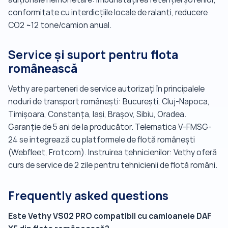
conformitate cu interdicțiile locale de ralanti, reducere
CO2 ~12 tone/camion anual.
Service și suport pentru flota
românească
Vethy are parteneri de service autorizați în principalele
noduri de transport românești: București, Cluj-Napoca,
Timișoara, Constanța, Iași, Brașov, Sibiu, Oradea.
Garanție de 5 ani de la producător. Telematica V-FMSG-
24 se integrează cu platformele de flotă românești
(Webfleet, Frotcom). Instruirea tehnicienilor: Vethy oferă
curs de service de 2 zile pentru tehnicienii de flotă români.
Frequently asked questions
Este Vethy VS02 PRO compatibil cu camioanele DAF