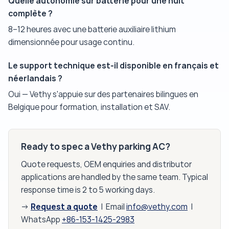
Quelle autonomie sur batterie pour une nuit
complète ?
8–12 heures avec une batterie auxiliaire lithium
dimensionnée pour usage continu.
Le support technique est-il disponible en français et
néerlandais ?
Oui — Vethy s'appuie sur des partenaires bilingues en
Belgique pour formation, installation et SAV.
Ready to spec a Vethy parking AC?
Quote requests, OEM enquiries and distributor
applications are handled by the same team. Typical
response time is 2 to 5 working days.
Request a quote
→
| Email
info@vethy.com
|
WhatsApp
+86-153-1425-2983