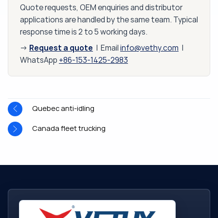
Quote requests, OEM enquiries and distributor
applications are handled by the same team. Typical
response time is 2 to 5 working days.
Request a quote
→
| Email
info@vethy.com
|
WhatsApp
+86-153-1425-2983
Quebec anti-idling
Canada fleet trucking