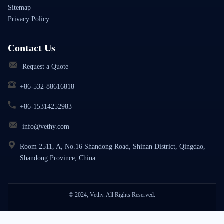
Sitemap
Privacy Policy
Contact Us
Request a Quote
+86-532-88616818
+86-15314252983
info@vethy.com
Room 2511, A, No.16 Shandong Road, Shinan District, Qingdao,
Shandong Province, China
© 2024, Vethy. All Rights Reserved.