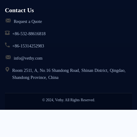
Contact Us
Request a Quote
+86-532-88616818
+86-15314252983
info@vethy.com
Room 2511, A, No.16 Shandong Road, Shinan District, Qingdao,
Shandong Province, China
© 2024, Vethy. All Rights Reserved.