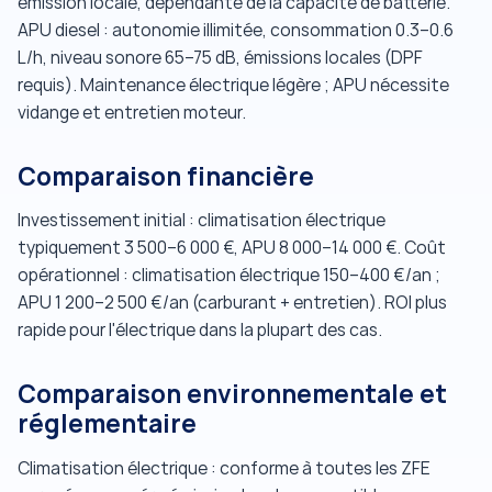
émission locale, dépendante de la capacité de batterie.
APU diesel : autonomie illimitée, consommation 0.3–0.6
L/h, niveau sonore 65–75 dB, émissions locales (DPF
requis). Maintenance électrique légère ; APU nécessite
vidange et entretien moteur.
Comparaison financière
Investissement initial : climatisation électrique
typiquement 3 500–6 000 €, APU 8 000–14 000 €. Coût
opérationnel : climatisation électrique 150–400 €/an ;
APU 1 200–2 500 €/an (carburant + entretien). ROI plus
rapide pour l'électrique dans la plupart des cas.
Comparaison environnementale et
réglementaire
Climatisation électrique : conforme à toutes les ZFE